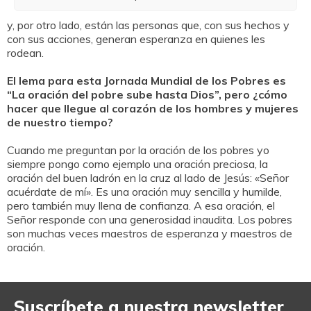
de la situación, siendo así auténticos testigos de esperanza
y, por otro lado, están las personas que, con sus hechos y
con sus acciones, generan esperanza en quienes les
rodean.
El lema para esta Jornada Mundial de los Pobres es
“La oración del pobre sube hasta Dios”, pero ¿cómo
hacer que llegue al corazón de los hombres y mujeres
de nuestro tiempo?
Cuando me preguntan por la oración de los pobres yo
siempre pongo como ejemplo una oración preciosa, la
oración del buen ladrón en la cruz al lado de Jesús: «Señor
acuérdate de mí». Es una oración muy sencilla y humilde,
pero también muy llena de confianza. A esa oración, el
Señor responde con una generosidad inaudita. Los pobres
son muchas veces maestros de esperanza y maestros de
oración.
Suscríbete a nuestra newsletter