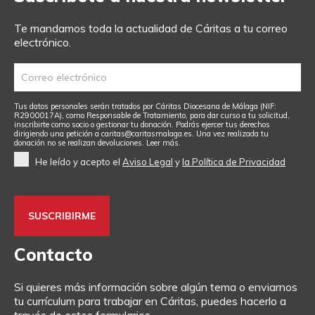
Te mandamos toda la actualidad de Cáritas a tu correo
electrónico.
Tus datos personales serán tratados por Cáritas Diocesana de Málaga (NIF:
R2900017A), como Responsable de Tratamiento, para dar curso a tu solicitud,
inscribirte como socio o gestionar tu donación. Podrás ejercer tus derechos
dirigiendo una petición a caritas@caritasmalaga.es. Una vez realizada tu
donación no se realizan devoluciones.
Leer más.
He leído y acepto el
Aviso Legal
y
la Política de Privacidad
Contacto
Si quieres más información sobre algún tema o enviarnos
tu currículum para trabajar en Cáritas, puedes hacerlo a
través de estos formularios.