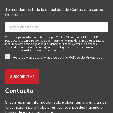
Te mandamos toda la actualidad de Cáritas a tu correo
electrónico.
Tus datos personales serán tratados por Cáritas Diocesana de Málaga (NIF:
R2900017A), como Responsable de Tratamiento, para dar curso a tu solicitud,
inscribirte como socio o gestionar tu donación. Podrás ejercer tus derechos
dirigiendo una petición a caritas@caritasmalaga.es. Una vez realizada tu
donación no se realizan devoluciones.
Leer más.
He leído y acepto el
Aviso Legal
y
la Política de Privacidad
Contacto
Si quieres más información sobre algún tema o enviarnos
tu currículum para trabajar en Cáritas, puedes hacerlo a
través de estos formularios.