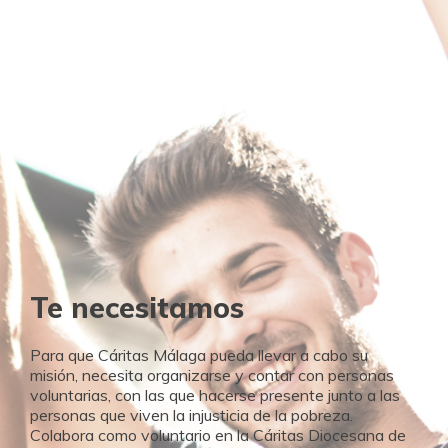
Te necesitamos
Para que Cáritas Málaga pueda llevar a cabo su
misión, necesita organizarse y contar con personas
voluntarias, con las que hacerse presente junto a las
personas que viven la injusticia de la pobreza.
Colabora como voluntario en la Cáritas Diocesana de