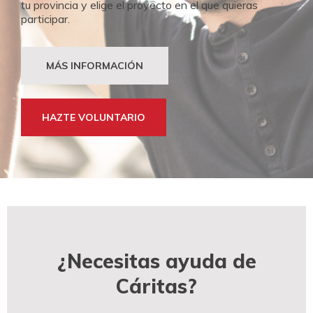
tu provincia y elige el proyecto en el que quieras
participar.
MÁS INFORMACIÓN
HAZTE VOLUNTARIO
¿Necesitas ayuda de
Cáritas?