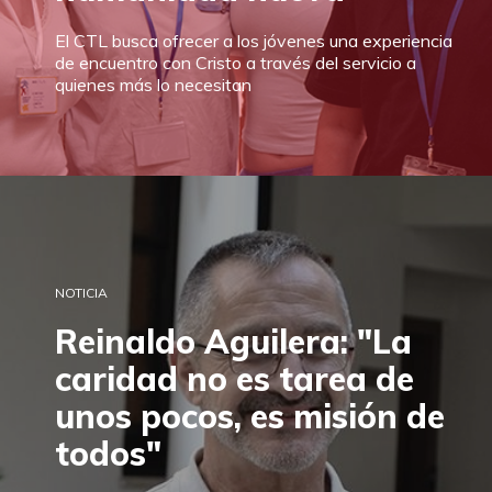
El CTL busca ofrecer a los jóvenes una experiencia
de encuentro con Cristo a través del servicio a
quienes más lo necesitan
NOTICIA
Reinaldo Aguilera: "La
caridad no es tarea de
unos pocos, es misión de
todos"