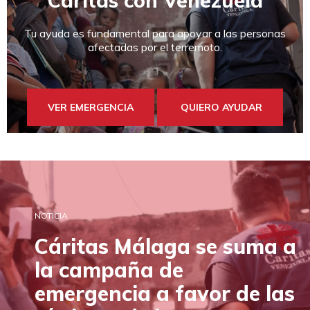
Cáritas con Venezuela
Tu ayuda es fundamental para apoyar a las personas
afectadas por el terremoto.
VER EMERGENCIA
QUIERO AYUDAR
NOTICIA
Cáritas Málaga se suma a
la campaña de
emergencia a favor de las