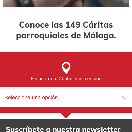
Conoce las 149 Cáritas
parroquiales de Málaga.
Encuentra tu Cáritas más cercana
Selecciona una opción
Suscríbete a nuestra newsletter